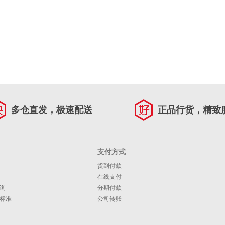
多仓直发，极速配送
正品行货，精致
支付方式
货到付款
在线支付
询
分期付款
标准
公司转账