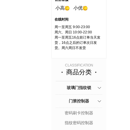
小高
小优
在线时间
周一至周五 9:00-23:00
周六、周日 10:00-22:00
周一至周五16点前订单当天发
货，16点之后的订单次日发
货。周六周日不发货
CLASSIFICATION
商品分类
玻璃门指纹锁
门禁控制器
密码刷卡控制器
指纹密码控制器