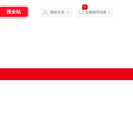
0
我的京东
去购物车结算