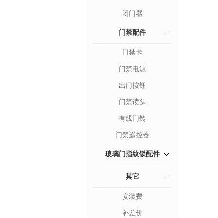
闭门器
门禁配件
门禁卡
门禁电源
出门按钮
门禁读头
有线门铃
门禁遥控器
玻璃门指纹锁配件
其它
安装费
补差价