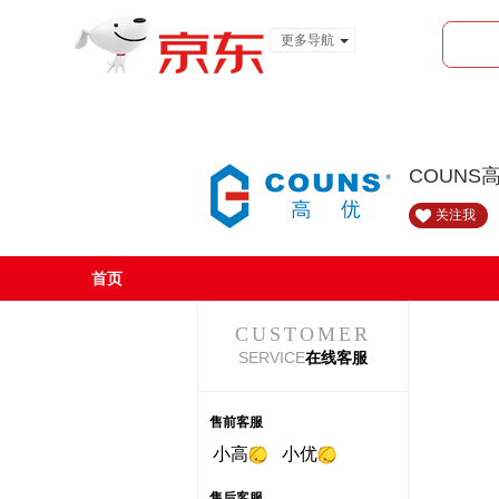
更多导航
服装城
食品
金融
COUNS
关注我
首页
CUSTOMER
SERVICE
在线客服
售前客服
小高
小优
售后客服